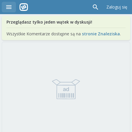
Zaloguj się
Przeglądasz tylko jeden wątek w dyskusji!
Wszystkie Komentarze dostępne są na
stronie Znaleziska
.