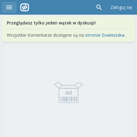
Zaloguj się
Przeglądasz tylko jeden wątek w dyskusji!
Wszystkie Komentarze dostępne są na
stronie Znaleziska
.