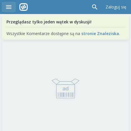
Zaloguj się
Przeglądasz tylko jeden wątek w dyskusji!
Wszystkie Komentarze dostępne są na
stronie Znaleziska
.