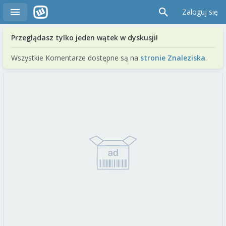
Zaloguj się
Przeglądasz tylko jeden wątek w dyskusji!
Wszystkie Komentarze dostępne są na
stronie Znaleziska
.