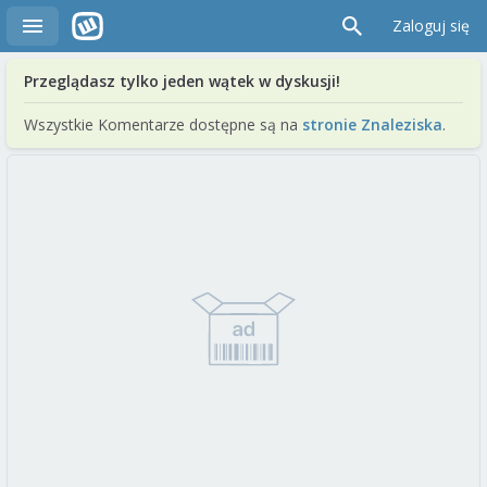
Zaloguj się
Przeglądasz tylko jeden wątek w dyskusji!
Wszystkie Komentarze dostępne są na
stronie Znaleziska
.