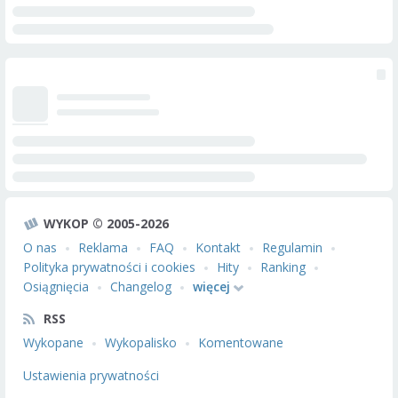
WYKOP © 2005-2026
O nas
Reklama
FAQ
Kontakt
Regulamin
Polityka prywatności i cookies
Hity
Ranking
Osiągnięcia
Changelog
więcej
RSS
Wykopane
Wykopalisko
Komentowane
Ustawienia prywatności