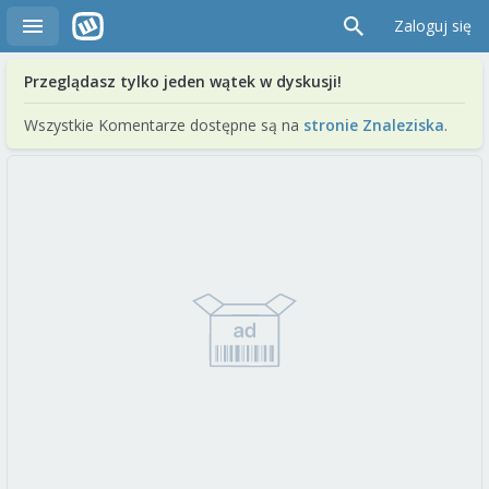
Zaloguj się
Przeglądasz tylko jeden wątek w dyskusji!
Wszystkie Komentarze dostępne są na
stronie Znaleziska
.