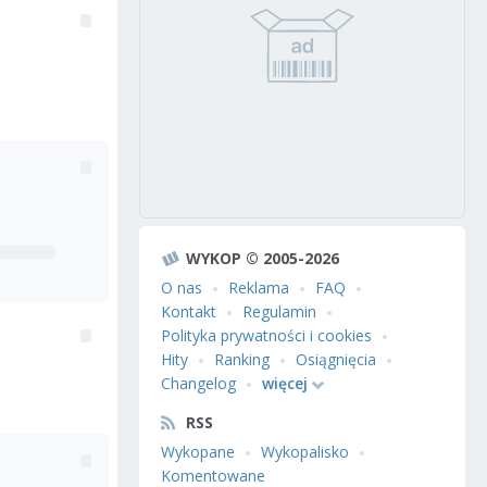
WYKOP © 2005-2026
O nas
Reklama
FAQ
Kontakt
Regulamin
Polityka prywatności i cookies
Hity
Ranking
Osiągnięcia
Changelog
więcej
RSS
Wykopane
Wykopalisko
Komentowane