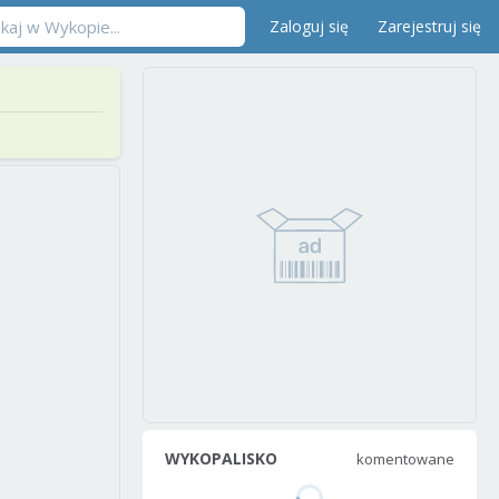
Zaloguj się
Zarejestruj się
WYKOPALISKO
komentowane