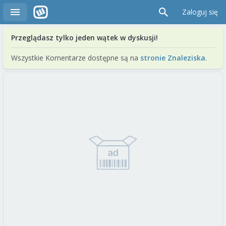
Zaloguj się
Przeglądasz tylko jeden wątek w dyskusji!
Wszystkie Komentarze dostępne są na
stronie Znaleziska
.