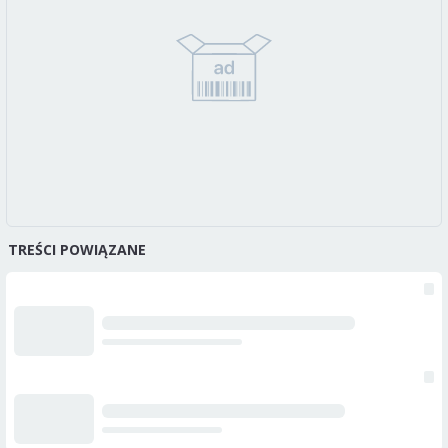
TREŚCI POWIĄZANE