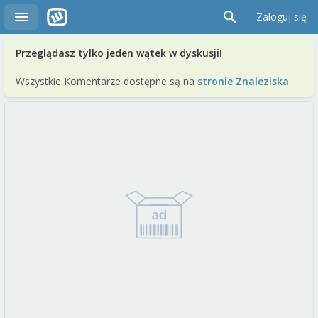
Zaloguj się
Przeglądasz tylko jeden wątek w dyskusji!
Wszystkie Komentarze dostępne są na
stronie Znaleziska
.