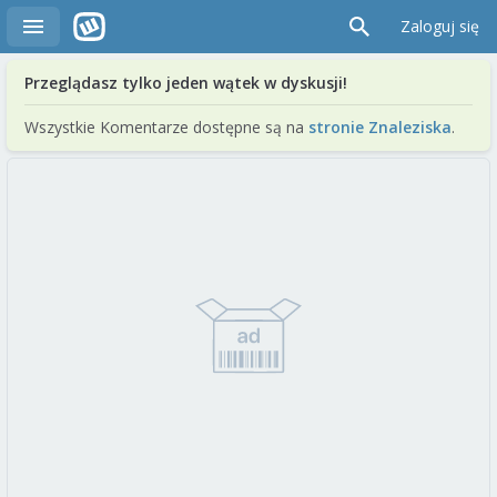
Zaloguj się
Przeglądasz tylko jeden wątek w dyskusji!
Wszystkie Komentarze dostępne są na
stronie Znaleziska
.