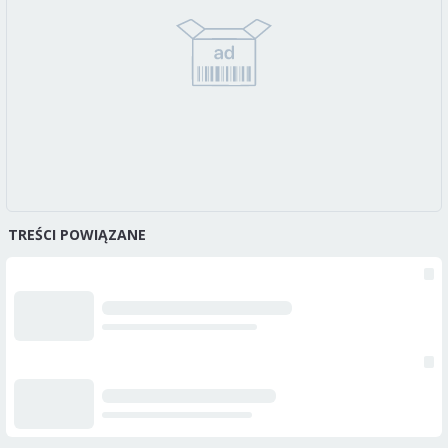
TREŚCI POWIĄZANE