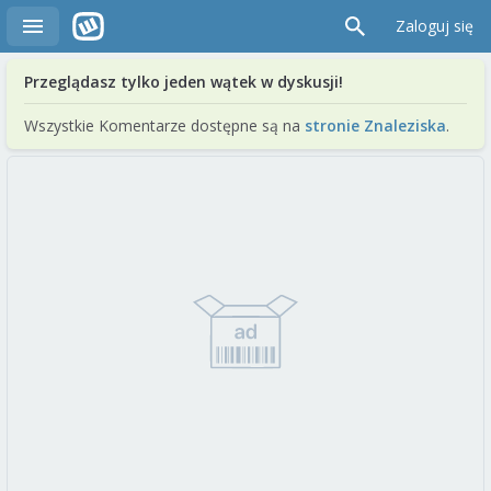
Zaloguj się
Przeglądasz tylko jeden wątek w dyskusji!
Wszystkie Komentarze dostępne są na
stronie Znaleziska
.