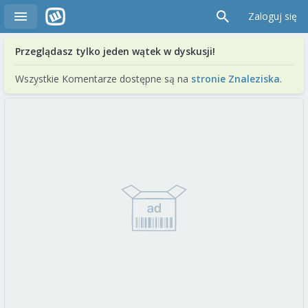
Zaloguj się
Przeglądasz tylko jeden wątek w dyskusji!
Wszystkie Komentarze dostępne są na
stronie Znaleziska
.