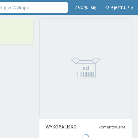
Zaloguj się
Zarejestruj się
WYKOPALISKO
komentowane