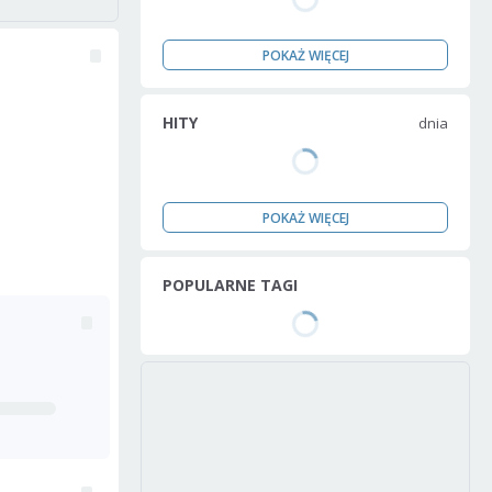
POKAŻ WIĘCEJ
HITY
dnia
POKAŻ WIĘCEJ
POPULARNE TAGI