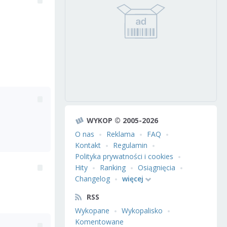
WYKOP © 2005-2026
O nas
Reklama
FAQ
Kontakt
Regulamin
Polityka prywatności i cookies
Hity
Ranking
Osiągnięcia
Changelog
więcej
RSS
Wykopane
Wykopalisko
Komentowane