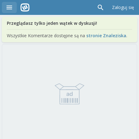
Zaloguj się
Przeglądasz tylko jeden wątek w dyskusji!
Wszystkie Komentarze dostępne są na
stronie Znaleziska
.