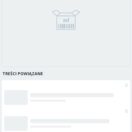
TREŚCI POWIĄZANE