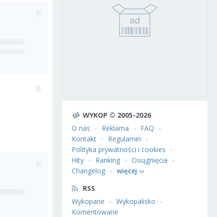
WYKOP © 2005-2026
O nas
Reklama
FAQ
Kontakt
Regulamin
Polityka prywatności i cookies
Hity
Ranking
Osiągnięcia
Changelog
więcej
RSS
Wykopane
Wykopalisko
Komentowane