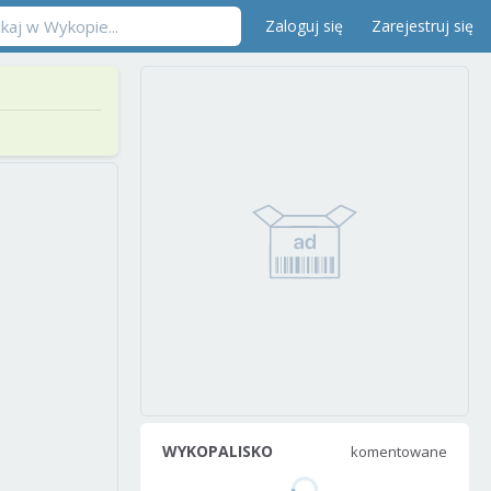
Zaloguj się
Zarejestruj się
WYKOPALISKO
komentowane