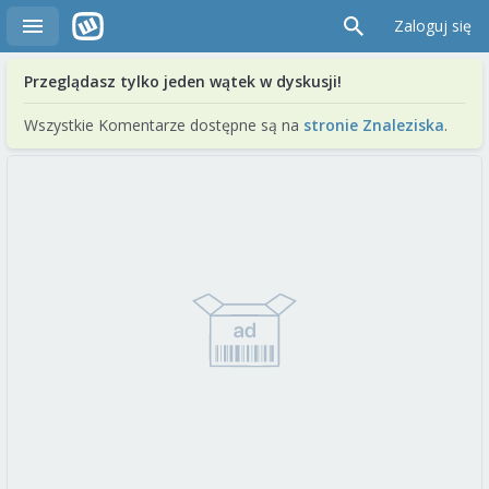
Zaloguj się
Przeglądasz tylko jeden wątek w dyskusji!
Wszystkie Komentarze dostępne są na
stronie Znaleziska
.