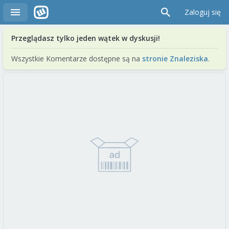
Zaloguj się
Przeglądasz tylko jeden wątek w dyskusji!
Wszystkie Komentarze dostępne są na
stronie Znaleziska
.