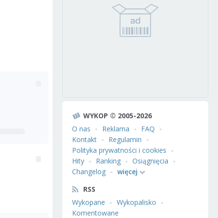
WYKOP © 2005-2026
O nas
Reklama
FAQ
Kontakt
Regulamin
Polityka prywatności i cookies
Hity
Ranking
Osiągnięcia
Changelog
więcej
RSS
Wykopane
Wykopalisko
Komentowane