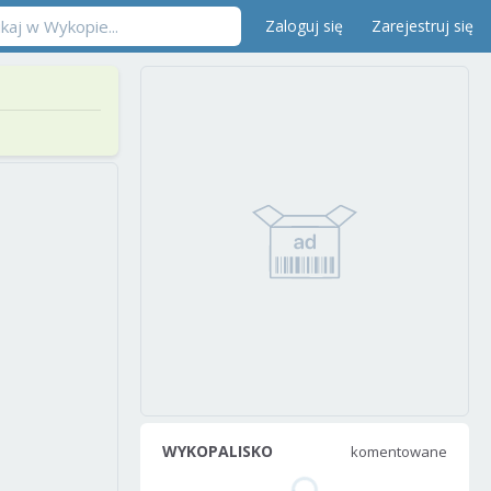
Zaloguj się
Zarejestruj się
WYKOPALISKO
komentowane