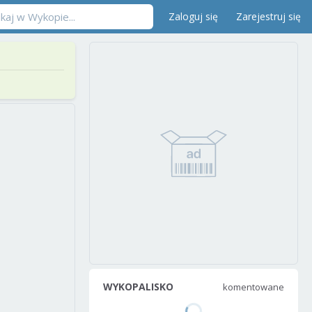
Zaloguj się
Zarejestruj się
WYKOPALISKO
komentowane