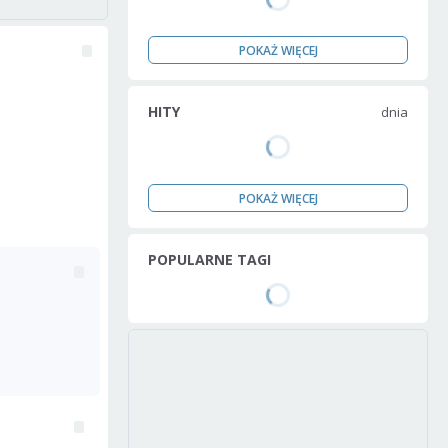
POKAŻ WIĘCEJ
HITY
dnia
POKAŻ WIĘCEJ
POPULARNE TAGI