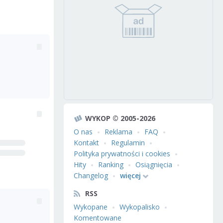
WYKOP © 2005-2026
O nas
Reklama
FAQ
Kontakt
Regulamin
Polityka prywatności i cookies
Hity
Ranking
Osiągnięcia
Changelog
więcej
RSS
Wykopane
Wykopalisko
Komentowane