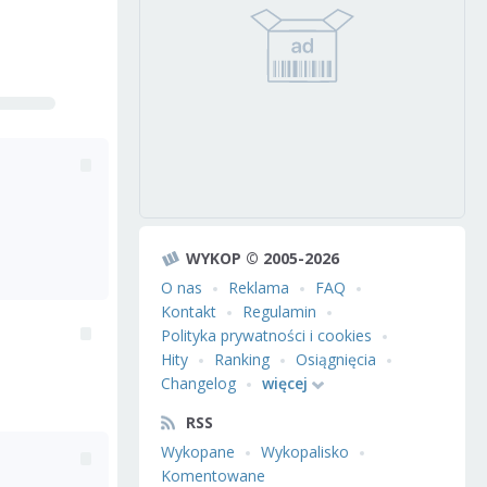
WYKOP © 2005-2026
O nas
Reklama
FAQ
Kontakt
Regulamin
Polityka prywatności i cookies
Hity
Ranking
Osiągnięcia
Changelog
więcej
RSS
Wykopane
Wykopalisko
Komentowane