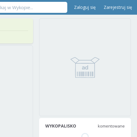
Zaloguj się
Zarejestruj się
WYKOPALISKO
komentowane