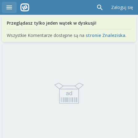
Zaloguj się
Przeglądasz tylko jeden wątek w dyskusji!
Wszystkie Komentarze dostępne są na
stronie Znaleziska
.