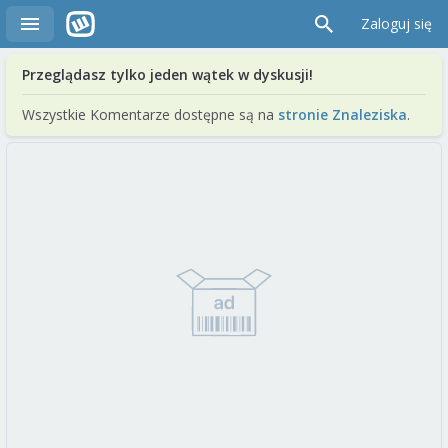
Zaloguj się
Przeglądasz tylko jeden wątek w dyskusji!
Wszystkie Komentarze dostępne są na
stronie Znaleziska
.