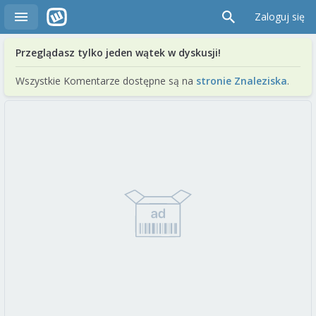
Zaloguj się
Przeglądasz tylko jeden wątek w dyskusji!
Wszystkie Komentarze dostępne są na
stronie Znaleziska
.