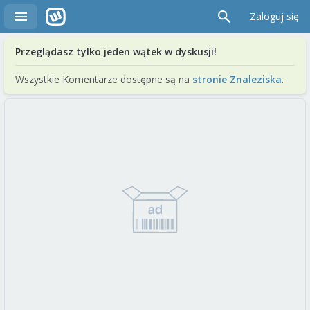
Zaloguj się
Przeglądasz tylko jeden wątek w dyskusji!
Wszystkie Komentarze dostępne są na
stronie Znaleziska
.