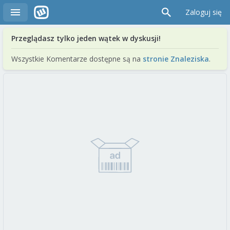
Zaloguj się
Przeglądasz tylko jeden wątek w dyskusji!
Wszystkie Komentarze dostępne są na
stronie Znaleziska
.