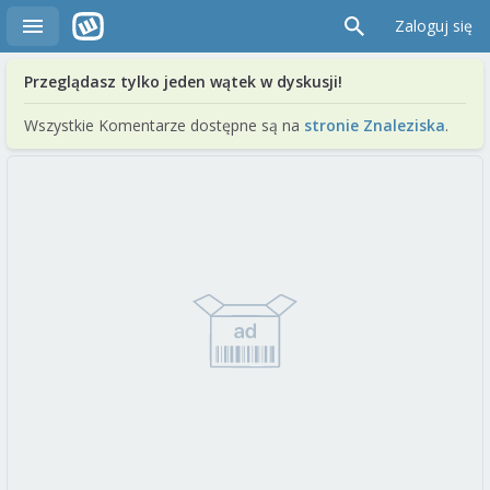
Zaloguj się
Przeglądasz tylko jeden wątek w dyskusji!
Wszystkie Komentarze dostępne są na
stronie Znaleziska
.