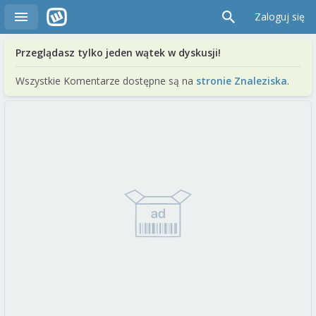
Zaloguj się
Przeglądasz tylko jeden wątek w dyskusji!
Wszystkie Komentarze dostępne są na
stronie Znaleziska
.