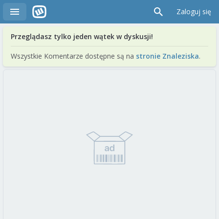
Zaloguj się
Przeglądasz tylko jeden wątek w dyskusji!
Wszystkie Komentarze dostępne są na
stronie Znaleziska
.