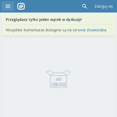
Zaloguj się
Przeglądasz tylko jeden wątek w dyskusji!
Wszystkie Komentarze dostępne są na
stronie Znaleziska
.