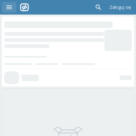
Zaloguj się