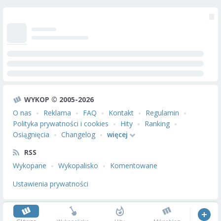
WYKOP © 2005-2026
O nas
Reklama
FAQ
Kontakt
Regulamin
Polityka prywatności i cookies
Hity
Ranking
Osiągnięcia
Changelog
więcej
RSS
Wykopane
Wykopalisko
Komentowane
Ustawienia prywatności