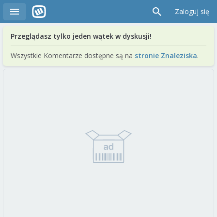
Zaloguj się
Przeglądasz tylko jeden wątek w dyskusji!
Wszystkie Komentarze dostępne są na
stronie Znaleziska
.