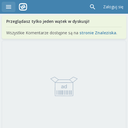
Zaloguj się
Przeglądasz tylko jeden wątek w dyskusji!
Wszystkie Komentarze dostępne są na
stronie Znaleziska
.