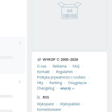
WYKOP © 2005-2026
O nas
Reklama
FAQ
Kontakt
Regulamin
Polityka prywatności i cookies
Hity
Ranking
Osiągnięcia
Changelog
więcej
RSS
Wykopane
Wykopalisko
Komentowane