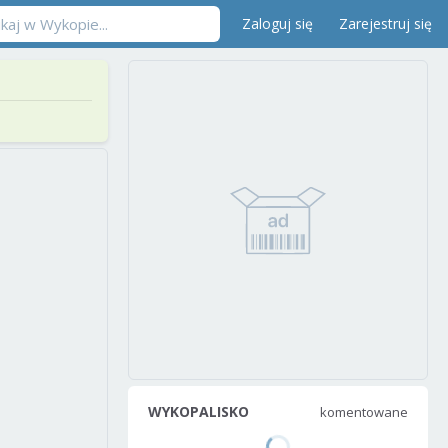
Zaloguj się
Zarejestruj się
WYKOPALISKO
komentowane