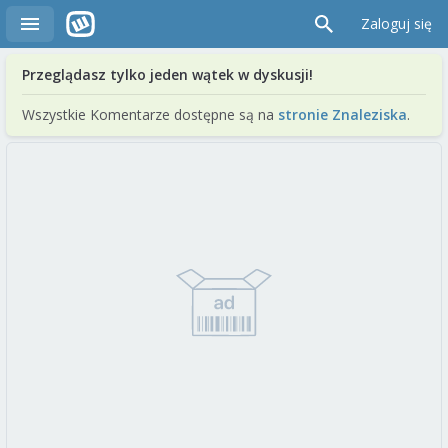
Zaloguj się
Przeglądasz tylko jeden wątek w dyskusji!
Wszystkie Komentarze dostępne są na
stronie Znaleziska
.