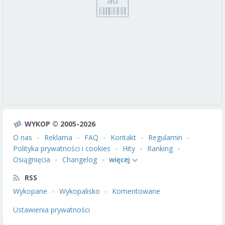
WYKOP © 2005-2026
O nas
Reklama
FAQ
Kontakt
Regulamin
Polityka prywatności i cookies
Hity
Ranking
Osiągnięcia
Changelog
więcej
RSS
Wykopane
Wykopalisko
Komentowane
Ustawienia prywatności