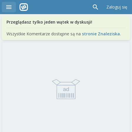
Zaloguj się
Przeglądasz tylko jeden wątek w dyskusji!
Wszystkie Komentarze dostępne są na
stronie Znaleziska
.