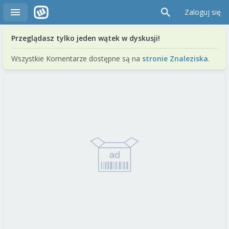
Zaloguj się
Przeglądasz tylko jeden wątek w dyskusji!
Wszystkie Komentarze dostępne są na
stronie Znaleziska
.