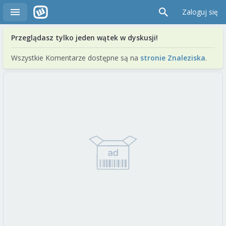
Zaloguj się
Przeglądasz tylko jeden wątek w dyskusji!
Wszystkie Komentarze dostępne są na
stronie Znaleziska
.