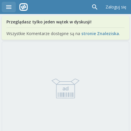
Zaloguj się
Przeglądasz tylko jeden wątek w dyskusji!
Wszystkie Komentarze dostępne są na
stronie Znaleziska
.