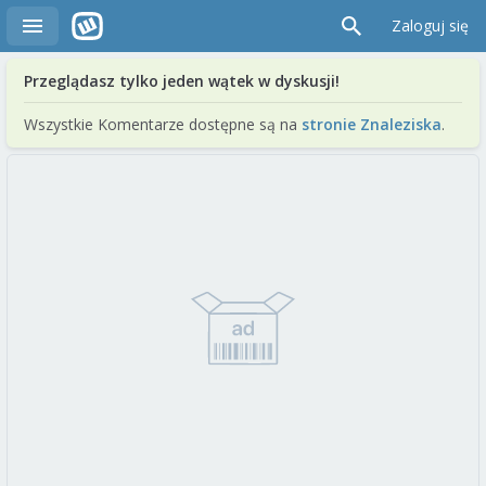
Zaloguj się
Przeglądasz tylko jeden wątek w dyskusji!
Wszystkie Komentarze dostępne są na
stronie Znaleziska
.