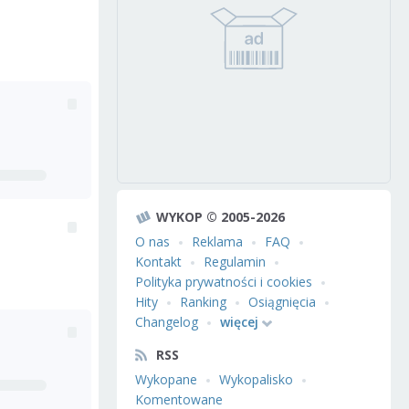
WYKOP © 2005-2026
O nas
Reklama
FAQ
Kontakt
Regulamin
Polityka prywatności i cookies
Hity
Ranking
Osiągnięcia
Changelog
więcej
RSS
Wykopane
Wykopalisko
Komentowane