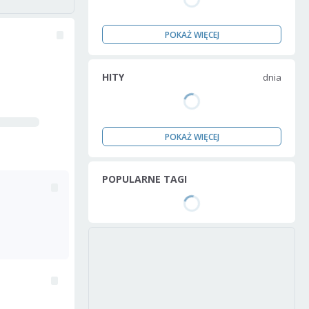
POKAŻ WIĘCEJ
HITY
dnia
POKAŻ WIĘCEJ
POPULARNE TAGI