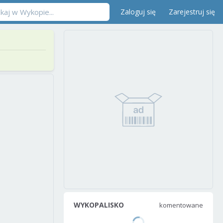
Zaloguj się
Zarejestruj się
WYKOPALISKO
komentowane