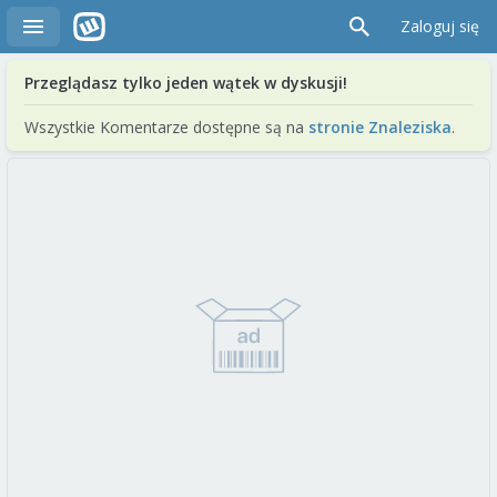
Zaloguj się
Przeglądasz tylko jeden wątek w dyskusji!
Wszystkie Komentarze dostępne są na
stronie Znaleziska
.