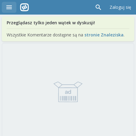
Zaloguj się
Przeglądasz tylko jeden wątek w dyskusji!
Wszystkie Komentarze dostępne są na
stronie Znaleziska
.