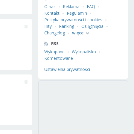
O nas
Reklama
FAQ
Kontakt
Regulamin
Polityka prywatności i cookies
Hity
Ranking
Osiągnięcia
Changelog
więcej
RSS
Wykopane
Wykopalisko
Komentowane
Ustawienia prywatności