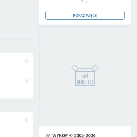
POKAŻ WIĘCEJ
WYKOP © 2005-2026