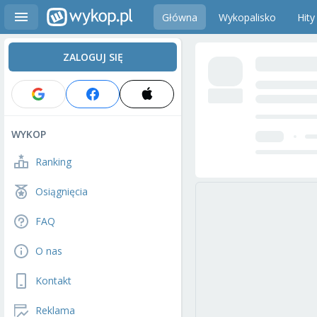
Główna
Wykopalisko
Hity
ZALOGUJ SIĘ
WYKOP
Ranking
Osiągnięcia
FAQ
O nas
Kontakt
Reklama