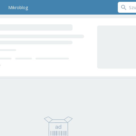
Mikroblog