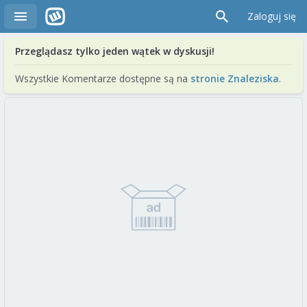
Zaloguj się
Przeglądasz tylko jeden wątek w dyskusji!
Wszystkie Komentarze dostępne są na
stronie Znaleziska
.