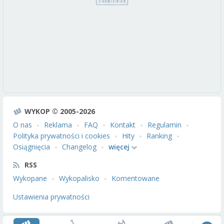
WYKOP © 2005-2026
O nas
Reklama
FAQ
Kontakt
Regulamin
Polityka prywatności i cookies
Hity
Ranking
Osiągnięcia
Changelog
więcej
RSS
Wykopane
Wykopalisko
Komentowane
Ustawienia prywatności