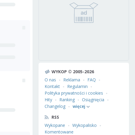
WYKOP © 2005-2026
O nas
Reklama
FAQ
Kontakt
Regulamin
Polityka prywatności i cookies
Hity
Ranking
Osiągnięcia
Changelog
więcej
RSS
Wykopane
Wykopalisko
Komentowane