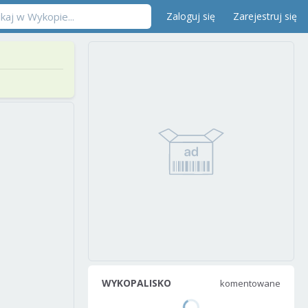
Zaloguj się
Zarejestruj się
WYKOPALISKO
komentowane