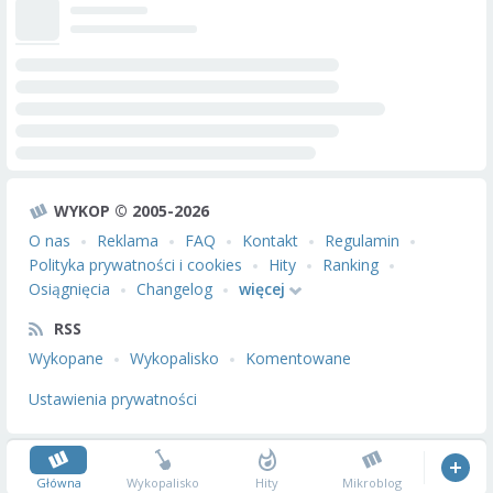
WYKOP © 2005-2026
O nas
Reklama
FAQ
Kontakt
Regulamin
Polityka prywatności i cookies
Hity
Ranking
Osiągnięcia
Changelog
więcej
RSS
Wykopane
Wykopalisko
Komentowane
Ustawienia prywatności
Główna
Wykopalisko
Hity
Mikroblog